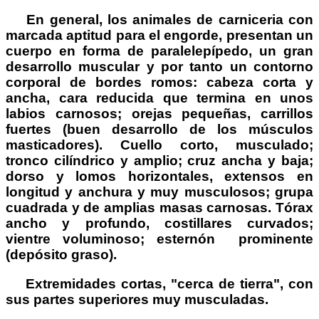
En general, los animales de carniceria con
marcada aptitud para el engorde, presentan un
cuerpo en forma de paralelepípedo, un gran
desarrollo muscular y por tanto un contorno
corporal de bordes romos: cabeza corta y
ancha, cara reducida que termina en unos
labios carnosos; orejas pequeñas, carrillos
fuertes (buen desarrollo de los músculos
masticadores). Cuello corto, musculado;
tronco cilíndrico y amplio; cruz ancha y baja;
dorso y lomos horizontales, extensos en
longitud y anchura y muy musculosos; grupa
cuadrada y de amplias masas carnosas. Tórax
ancho y profundo, costillares curvados;
vientre voluminoso; esternón prominente
(depósito graso).
Extremidades cortas, "cerca de tierra", con
sus partes superiores muy musculadas.