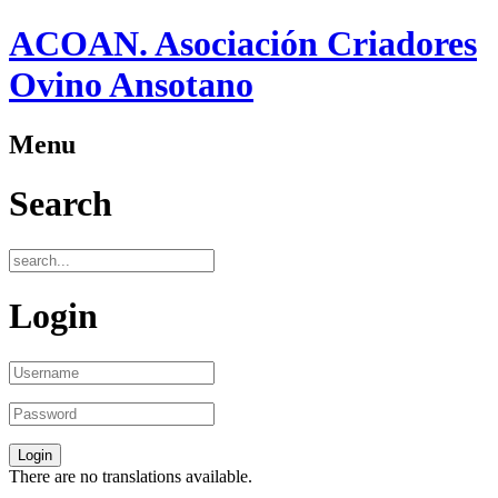
ACOAN. Asociación Criadores
Ovino Ansotano
Menu
Search
Login
There are no translations available.